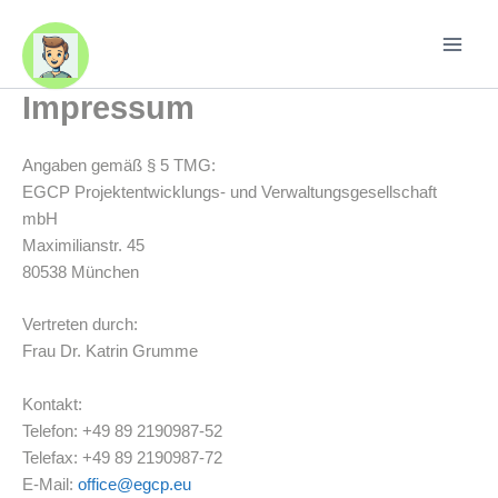
Zum
Inhalt
springen
Impressum
Angaben gemäß § 5 TMG:
EGCP Projektentwicklungs- und Verwaltungsgesellschaft
mbH
Maximilianstr. 45
80538 München
Vertreten durch:
Frau Dr. Katrin Grumme
Kontakt:
Telefon: +49 89 2190987-52
Telefax: +49 89 2190987-72
E-Mail:
office@egcp.eu